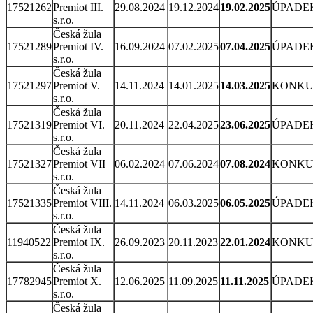
17521262
Premiot III.
29.08.2024
19.12.2024
19.02.2025
ÚPADE
s.r.o.
Česká žula
17521289
Premiot IV.
16.09.2024
07.02.2025
07.04.2025
ÚPADE
s.r.o.
Česká žula
17521297
Premiot V.
14.11.2024
14.01.2025
14.03.2025
KONKU
s.r.o.
Česká žula
17521319
Premiot VI.
20.11.2024
22.04.2025
23.06.2025
ÚPADE
s.r.o.
Česká žula
17521327
Premiot VII
06.02.2024
07.06.2024
07.08.2024
KONKU
s.r.o.
Česká žula
17521335
Premiot VIII.
14.11.2024
06.03.2025
06.05.2025
ÚPADE
s.r.o.
Česká žula
11940522
Premiot IX.
26.09.2023
20.11.2023
22.01.2024
KONKU
s.r.o.
Česká žula
17782945
Premiot X.
12.06.2025
11.09.2025
11.11.2025
ÚPADE
s.r.o.
Česká žula